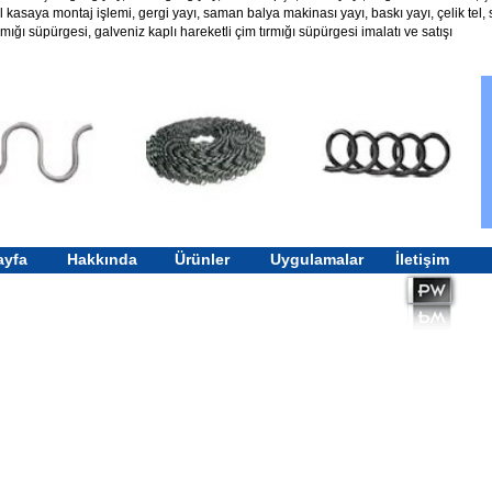
il kasaya montaj işlemi, gergi yayı, saman balya makinası yayı, baskı yayı, çelik tel, s
rmığı süpürgesi, galveniz kaplı hareketli çim tırmığı süpürgesi imalatı ve satışı
ayfa
Hakkında
Ürünler
Uygulamalar
İletişim