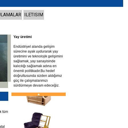
ULAMALAR
ILETISIM
Yay üretimi
Endüstriyel alanda gelişim
sürecine ayak uydurarak yay
üretimini ve teknolojik gelişimini
sağlamak, yay sanayisinde
kalıcılığı sağlamak adına en
önemli politikadır.Bu hedef
doğrultusunda sizden aldığımız
güç ile çalışmalarımızı
sürdürmeye devam edeceğiz.
ak tüm
atal